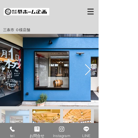
三条市 Ｏ様店舗
tel
お問合せ
Instagram
LINE